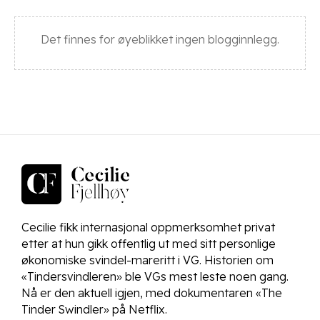
Det finnes for øyeblikket ingen blogginnlegg.
Cecilie fikk internasjonal oppmerksomhet privat
etter at hun gikk offentlig ut med sitt personlige
økonomiske svindel-mareritt i VG. Historien om
«Tindersvindleren» ble VGs mest leste noen gang.
Nå er den aktuell igjen, med dokumentaren «The
Tinder Swindler» på Netflix.